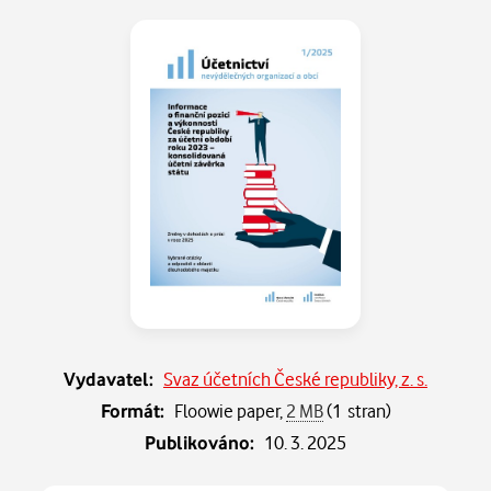
Vydavatel:
Svaz účetních České republiky, z. s.
Formát:
Floowie paper,
2 MB
(1 stran)
Publikováno:
10. 3. 2025