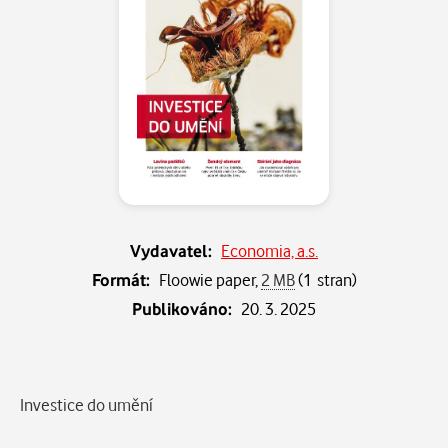
Vydavatel:
Economia, a.s.
Formát:
Floowie paper,
2 MB
(1 stran)
Publikováno:
20. 3. 2025
Popis
Investice do umění