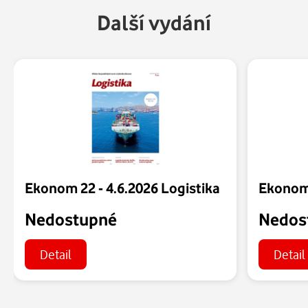
Další vydání
Ekonom 22 - 4.6.2026 Logistika
Nedostupné
Nedos
Detail
Detail