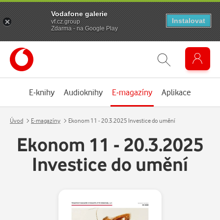
Vodafone galerie
Instalovat
vf.cz.group
Zdarma - na Google Play
E-knihy
Audioknihy
E-magazíny
Aplikace
Úvod
E-magazíny
Ekonom 11 - 20.3.2025 Investice do umění
Ekonom 11 - 20.3.2025
Investice do umění