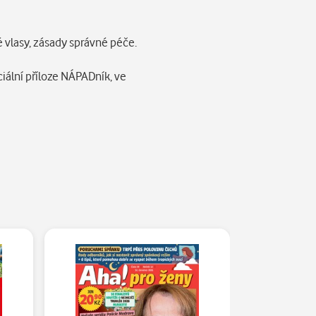
 vlasy, zásady správné péče.
iální příloze NÁPADník, ve