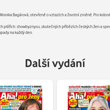
 Monika Bagárová, otevřeně o vztazích a životní změně. Pro krásné
ch pilířích: showbyznysu, skutečných příbězích českých žen a spec
nápady na každý den.
Další vydání