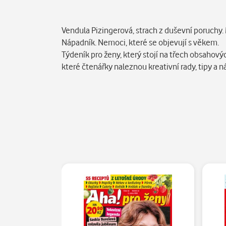
Popis
Vendula Pizingerová, strach z duševní poruchy.
Nápadník. Nemoci, které se objevují s věkem.
Týdeník pro ženy, který stojí na třech obsahový
které čtenářky naleznou kreativní rady, tipy a 