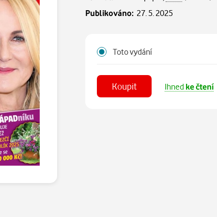
Publikováno:
27. 5. 2025
Toto vydání
Koupit
Ihned
ke čtení