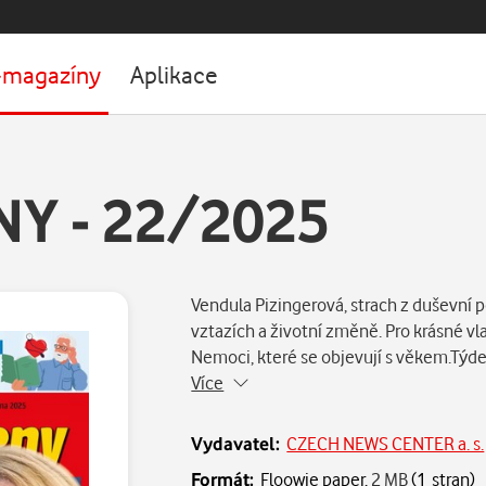
-magazíny
Aplikace
NY - 22/2025
Vendula Pizingerová, strach z duševní 
vztazích a životní změně. Pro krásné vl
Nemoci, které se objevují s věkem.Týden
Více
Vydavatel:
CZECH NEWS CENTER a. s.
Formát:
Floowie paper,
2 MB
(1 stran)