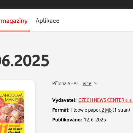
-magazíny
Aplikace
06.2025
Příloha AHA!…
Více
Vydavatel:
CZECH NEWS CENTER a. s.
Formát:
Floowie paper,
2 MB
(1 stran)
Publikováno:
12. 6. 2025