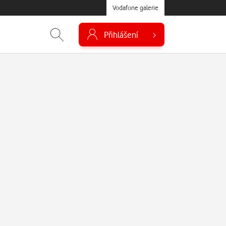
Vodafone galerie
Přihlášení