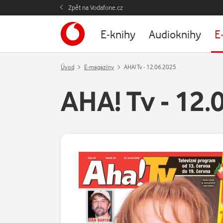
Zpět na Vodafone.cz
E-knihy
Audioknihy
E
Úvod
E-magazíny
AHA! Tv - 12.06.2025
AHA! Tv - 12.