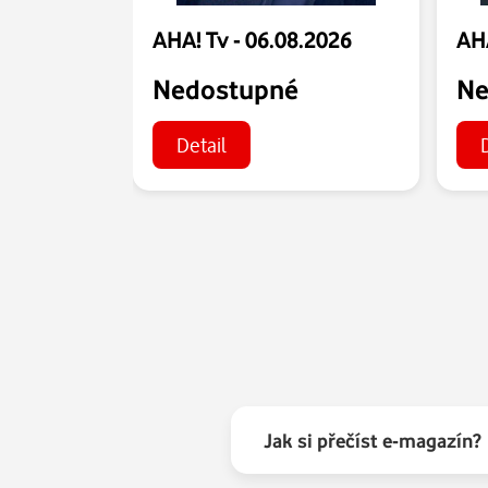
AHA! Tv - 06.08.2026
AHA
Nedostupné
Ne
Detail
Jak si přečíst e-magazín?