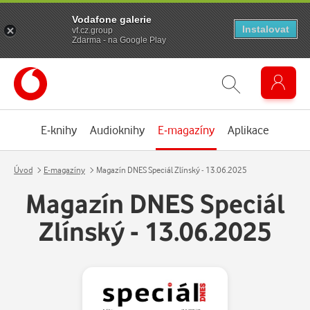
Vodafone galerie
Instalovat
vf.cz.group
Zdarma - na Google Play
E-knihy
Audioknihy
E-magazíny
Aplikace
Úvod
E-magazíny
Magazín DNES Speciál Zlínský - 13.06.2025
Magazín DNES Speciál
Zlínský - 13.06.2025