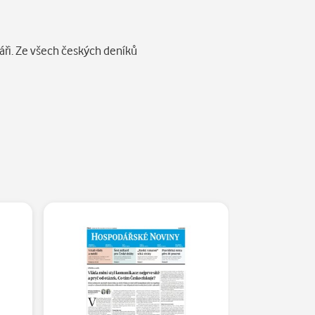
áři. Ze všech českých deníků