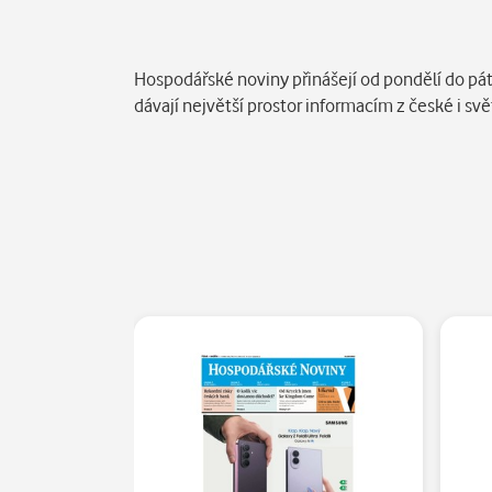
Popis
Hospodářské noviny přinášejí od pondělí do pát
dávají největší prostor informacím z české i s