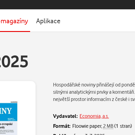
-magazíny
Aplikace
2025
Hospodářské noviny přinášejí od ponděl
silnými analytickými prvky a komentáři
největší prostor informacím z české i
Vydavatel:
Economia, a.s.
Formát:
Floowie paper,
2 MB
(1 stran)