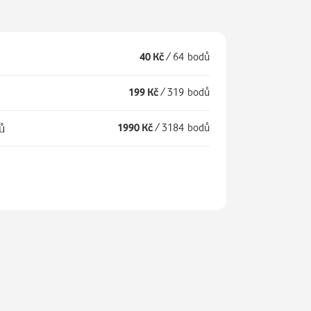
40 Kč
/
64 bodů
199 Kč
/
319 bodů
íců
1990 Kč
/
3184 bodů