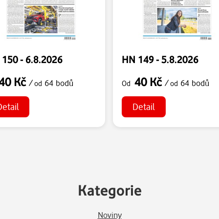
150 - 6.8.2026
HN 149 - 5.8.2026
40 Kč
40 Kč
/
64 bodů
/
64 bodů
od
Od
od
Detail
Detail
Kategorie
Noviny