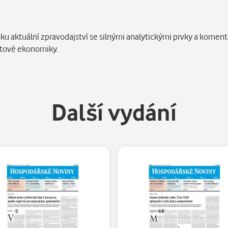
ku aktuální zpravodajství se silnými analytickými prvky a koment
větové ekonomiky.
Další vydání