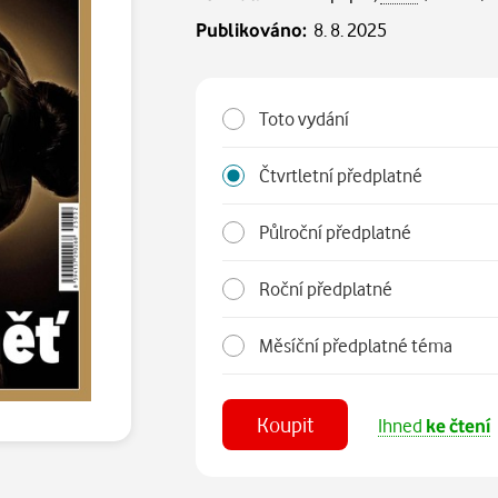
Publikováno:
8. 8. 2025
Toto vydání
Čtvrtletní předplatné
Půlroční předplatné
Roční předplatné
Měsíční předplatné téma
Koupit
Ihned
ke čtení