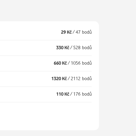
29 Kč
/
47 bodů
330 Kč
/
528 bodů
660 Kč
/
1056 bodů
1320 Kč
/
2112 bodů
110 Kč
/
176 bodů