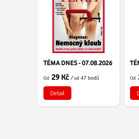
TÉMA DNES - 07.08.2026
TÉ
29 Kč
/
47 bodů
Od
od
Od
Detail