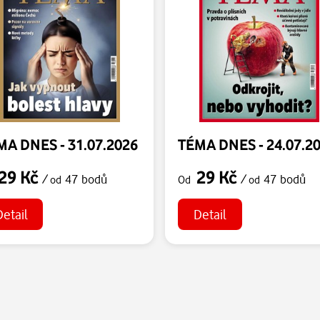
MA DNES - 31.07.2026
TÉMA DNES - 24.07.2
29 Kč
29 Kč
/
47 bodů
/
47 bodů
od
Od
od
Detail
Detail