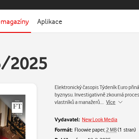
-magazíny
Aplikace
3/2025
Elektronický časopis Týdeník Euro přin
byznysu. Investigativně zkoumá procesy
vlastníků a manažerů.…
Více
Vydavatel:
New Look Media
Formát:
Floowie paper,
2 MB
(1 stran)