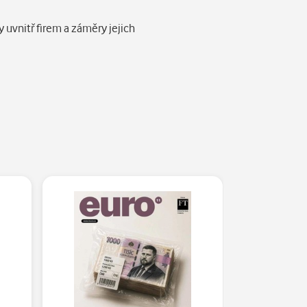
uvnitř firem a záměry jejich