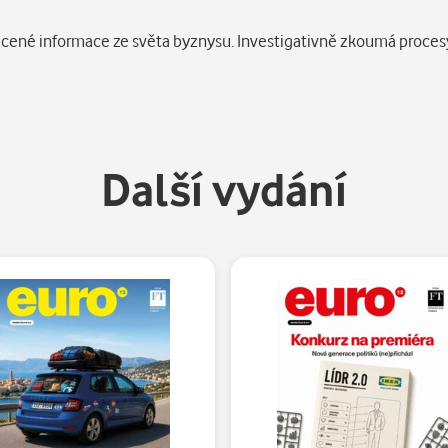
ěcené informace ze světa byznysu. Investigativně zkoumá procesy 
Další vydání