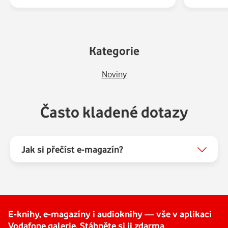
Kategorie
Noviny
Často kladené dotazy
Jak si přečíst e-magazín?
E-knihy, e-magazíny i audioknihy — vše v aplikaci
Vodafone galerie. Stáhněte si ji zdarma