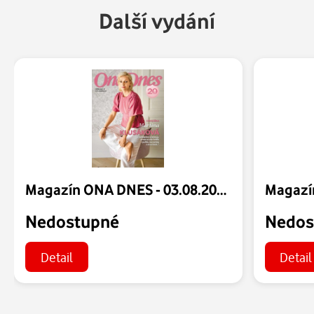
Další vydání
Magazín ONA DNES - 03.08.2026
Nedostupné
Nedos
Detail
Detail