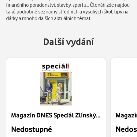
finančního poradenství, stavby, sportu… Čtenáři zde najdou
také podrobné seznamy středních a vysokých škol, tipy na
dárky a mnoho dalších aktuálních témat.
Další vydání
Magazín DNES Speciál Zlínský - 31.07.2026
Nedostupné
Nedos