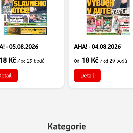
! - 05.08.2026
AHA! - 04.08.2026
18 Kč
18 Kč
/
29 bodů
/
29 bodů
od
Od
od
Detail
Detail
Kategorie