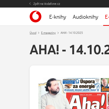
Zpět na Vodafone.cz
E-knihy
Audioknihy
E
Úvod
E-magazíny
AHA! - 14.10.2025
AHA! - 14.10.