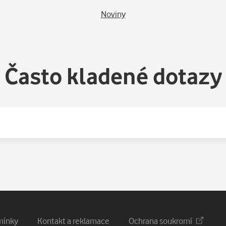
Noviny
Často kladené dotazy
mínky
Kontakt a reklamace
Ochrana soukromí