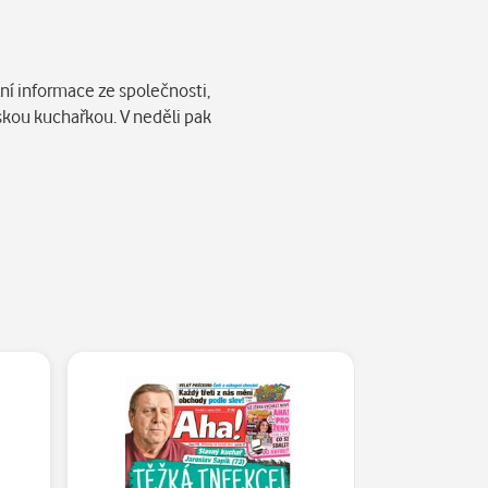
í informace ze společnosti,
řskou kuchařkou. V neděli pak