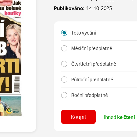
Publikováno:
14. 10. 2025
Toto vydání
Měsíční předplatné
Čtvrtletní předplatné
Půlroční předplatné
Roční předplatné
Koupit
Ihned
ke čtení