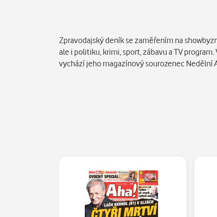
Popis
Zpravodajský deník se zaměřením na showbyznys
ale i politiku, krimi, sport, zábavu a TV progr
vychází jeho magazínový sourozenec Nedělní 