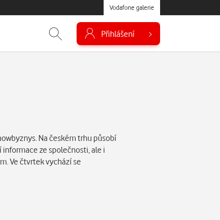
Vodafone galerie
Přihlášení
howbyznys. Na českém trhu působí
 informace ze společnosti, ale i
am. Ve čtvrtek vychází se