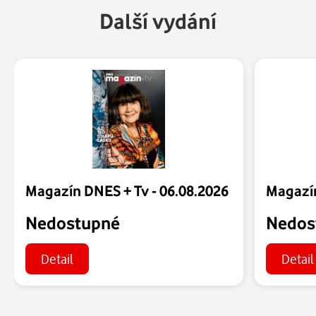
Další vydání
Magazín DNES + Tv - 06.08.2026
Magazín
Nedostupné
Nedos
Detail
Detail