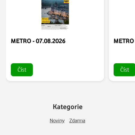
METRO - 07.08.2026
METRO -
Číst
Číst
Kategorie
Noviny
Zdarma