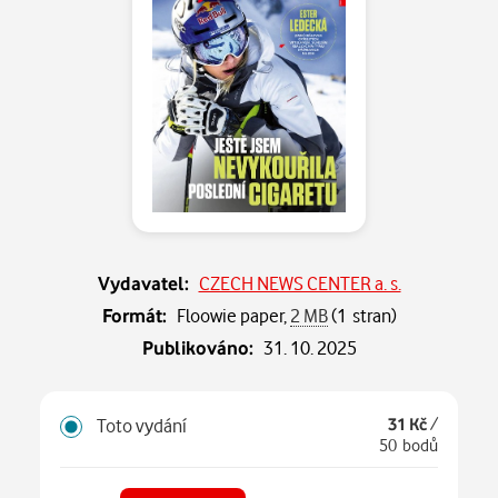
Vydavatel:
CZECH NEWS CENTER a. s.
Formát:
Floowie paper,
2 MB
(1 stran)
Publikováno:
31. 10. 2025
Toto vydání
31 Kč
/
50 bodů