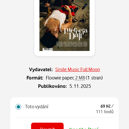
Vydavatel:
Smile Music Full Moon
Formát:
Floowie paper,
2 MB
(1 stran)
Publikováno:
5. 11. 2025
Toto vydání
69 Kč
/
111 bodů