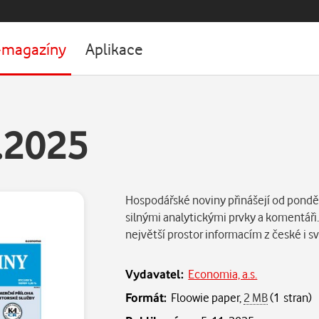
-magazíny
Aplikace
.2025
Hospodářské noviny přinášejí od ponděl
silnými analytickými prvky a komentáři
největší prostor informacím z české i
Vydavatel:
Economia, a.s.
Formát:
Floowie paper,
2 MB
(1 stran)