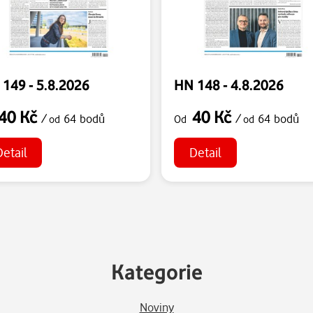
149 - 5.8.2026
HN 148 - 4.8.2026
40 Kč
40 Kč
/
64 bodů
/
64 bodů
od
Od
od
Detail
Detail
Kategorie
Noviny