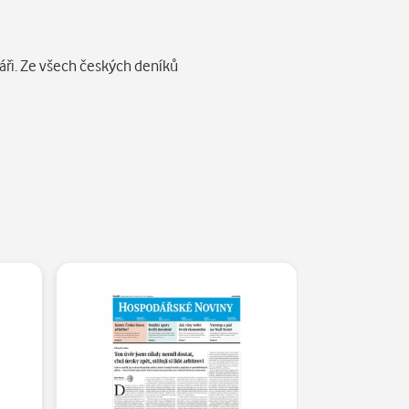
áři. Ze všech českých deníků