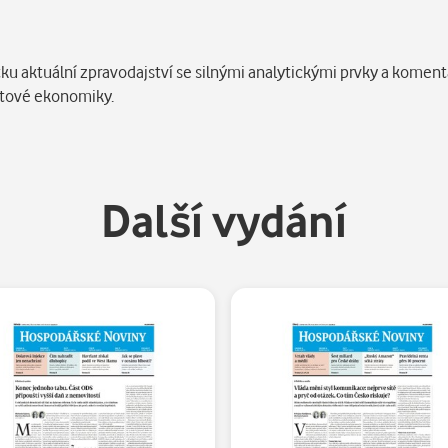
ku aktuální zpravodajství se silnými analytickými prvky a koment
větové ekonomiky.
Další vydání