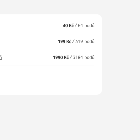
40 Kč
/
64 bodů
199 Kč
/
319 bodů
íců
1990 Kč
/
3184 bodů