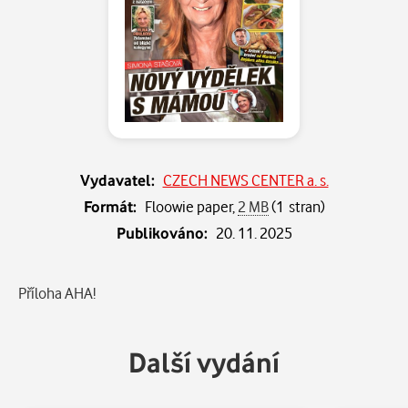
Vydavatel:
CZECH NEWS CENTER a. s.
Formát:
Floowie paper,
2 MB
(1 stran)
Publikováno:
20. 11. 2025
Popis
Příloha AHA!
Další vydání