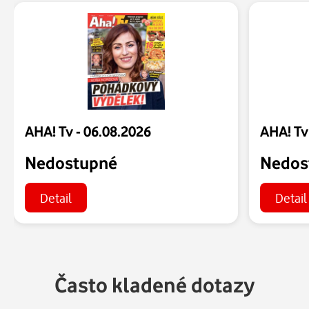
AHA! Tv - 06.08.2026
AHA! Tv
Nedostupné
Nedos
Detail
Detail
Často kladené dotazy