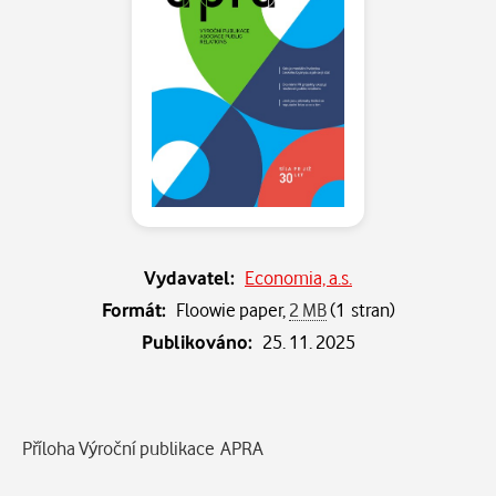
Vydavatel:
Economia, a.s.
Formát:
Floowie paper,
2 MB
(1 stran)
Publikováno:
25. 11. 2025
Popis
Příloha Výroční publikace APRA