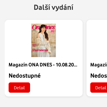
Další vydání
Magazín ONA DNES - 10.08.2026
Nedostupné
Nedos
Detail
Detail