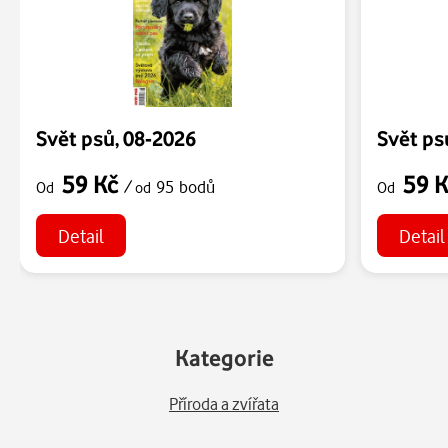
Svět psů, 08-2026
Svět ps
59 Kč
59 
/
95 bodů
Od
od
Od
Detail
Detail
Kategorie
Příroda a zvířata