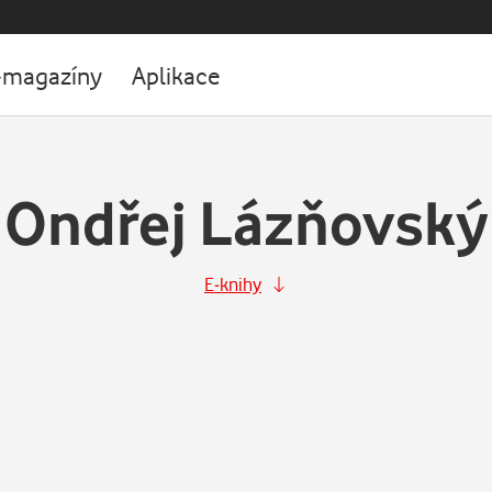
-magazíny
Aplikace
Ondřej Lázňovský
E-knihy