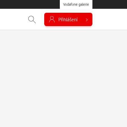
Vodafone galerie
Přihlášení