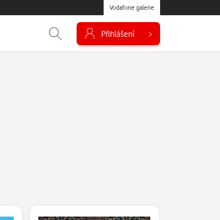
Vodafone galerie
Přihlášení