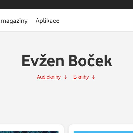
-magazíny
Aplikace
Evžen Boček
Audioknihy
E-knihy