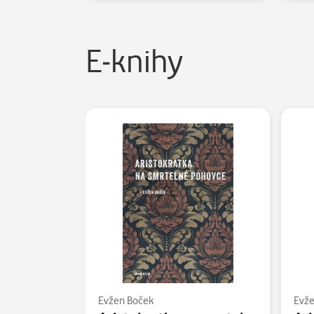
E-knihy
Evžen Boček
Evže