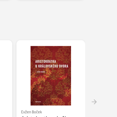
Evžen Boček
Evžen Boček