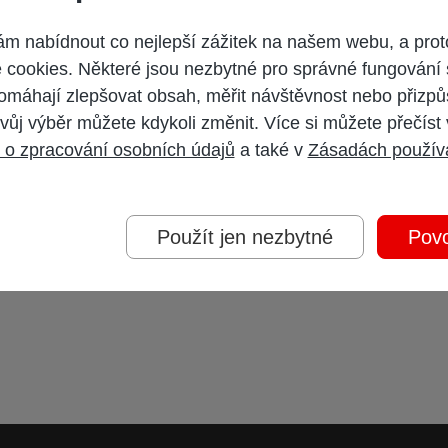
 nabídnout co nejlepší zážitek na našem webu, a prot
cookies. Některé jsou nezbytné pro správné fungování 
omáhají zlepšovat obsah, měřit návštěvnost nebo přizpů
vůj výběr můžete kdykoli změnit. Více si můžete přečíst
 o zpracování osobních údajů
a také v
Zásadách použív
Použít jen nezbytné
Povo