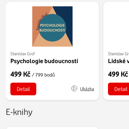
Stanislav Grof
Stanislav Gr
Psychologie budoucnosti
499 Kč
499 K
/ 799 bodů
Detail
Detail
Ukázka
E-knihy