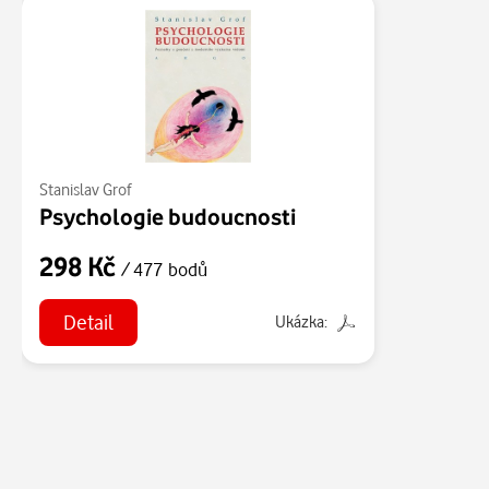
Stanislav Grof
Psychologie budoucnosti
298 Kč
/ 477 bodů
Detail
Ukázka: