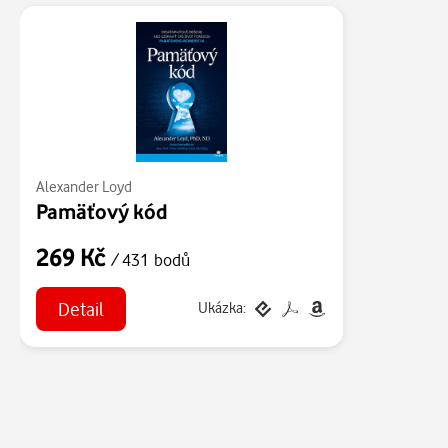
Alexander Loyd
Pamäťový kód
269 Kč
/ 431 bodů
Detail
Ukázka: