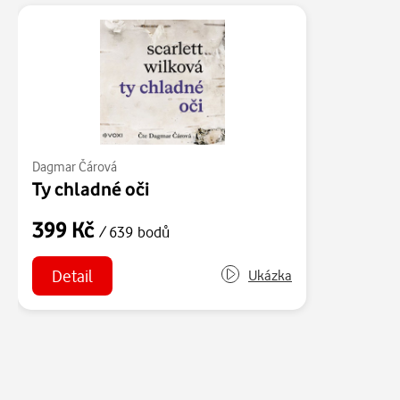
Dagmar Čárová
Ty chladné oči
399 Kč
/ 639 bodů
Detail
Ukázka