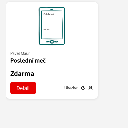
Pavel Maur
Poslední meč
Zdarma
Detail
Ukázka: