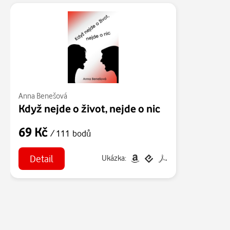
Anna Benešová
Když nejde o život, nejde o nic
69 Kč
/ 111 bodů
Detail
Ukázka: