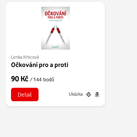
Lenka Krbcová
Očkování pro a proti
90 Kč
/ 144 bodů
Detail
Ukázka: