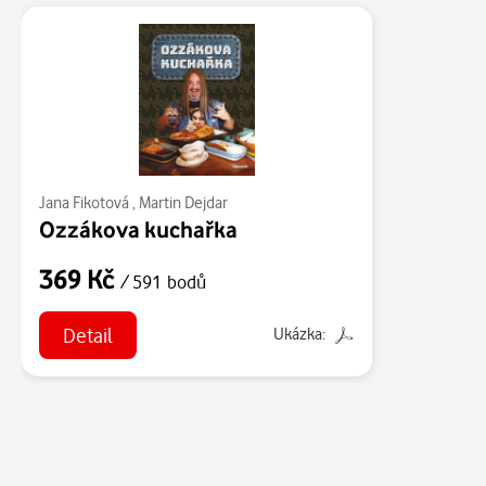
Jana Fikotová
,
Martin Dejdar
Ozzákova kuchařka
369 Kč
/ 591 bodů
Detail
Ukázka: