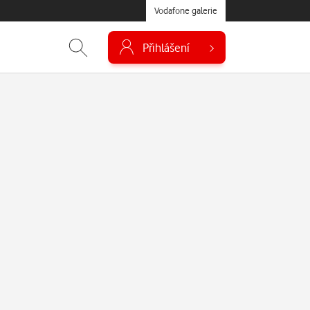
Vodafone galerie
Přihlášení