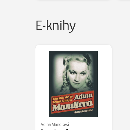
E-knihy
Adina Mandlová