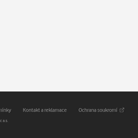
mínky
Kontakt a reklamace
Ochrana soukromí
 a.s.