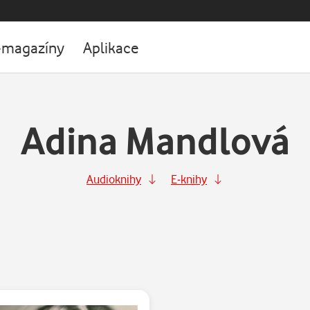
-magazíny
Aplikace
Adina Mandlová
Audioknihy
E-knihy