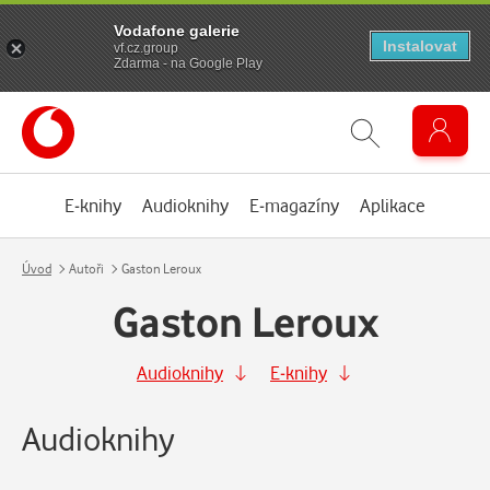
Vodafone galerie
Instalovat
vf.cz.group
Zdarma - na Google Play
E-knihy
Audioknihy
E-magazíny
Aplikace
Úvod
Autoři
Gaston Leroux
Gaston Leroux
Audioknihy
E-knihy
Audioknihy