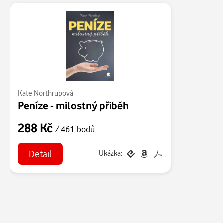
Kate Northrupová
Peníze - milostný příběh
288 Kč
/ 461 bodů
Detail
Ukázka: