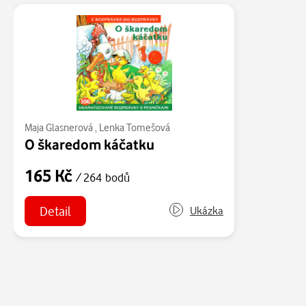
Maja Glasnerová
,
Lenka Tomešová
O škaredom káčatku
165 Kč
/ 264 bodů
Detail
Ukázka