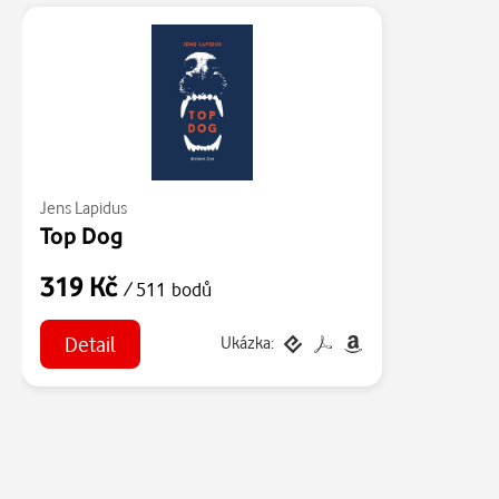
Jens Lapidus
Top Dog
319 Kč
/ 511 bodů
Detail
Ukázka: