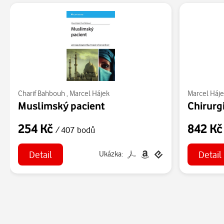
Charif Bahbouh
,
Marcel Hájek
Marcel Háj
Muslimský pacient
254 Kč
842 K
/ 407 bodů
Detail
Detail
Ukázka: