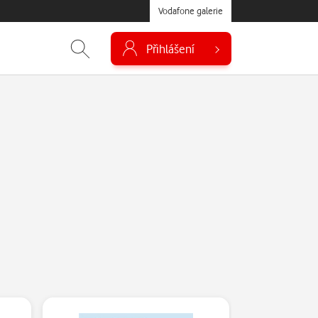
Vodafone galerie
Přihlášení