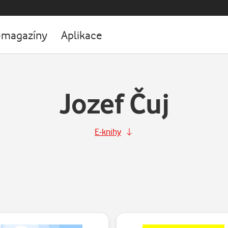
-magazíny
Aplikace
Jozef Čuj
E-knihy