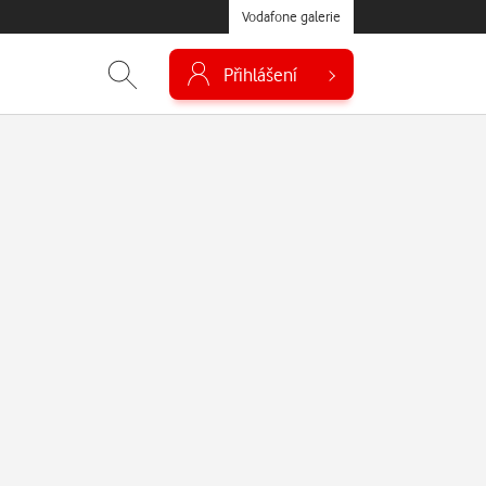
Vodafone galerie
Přihlášení