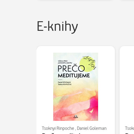
E-knihy
Tsoknyi Rinpoche
,
Daniel Goleman
Tsok