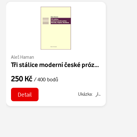
Aleš Haman
Tři stálice moderní české prózy: Neruda, Čapek, Kundera
250 Kč
/ 400 bodů
Detail
Ukázka: