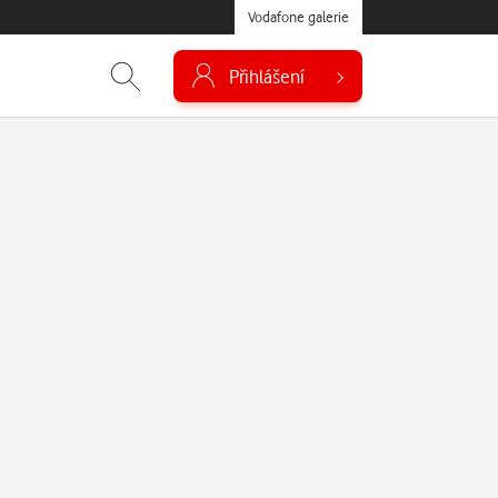
Vodafone galerie
Přihlášení