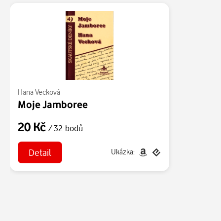
Hana Vecková
Moje Jamboree
20 Kč
/ 32 bodů
Detail
Ukázka: