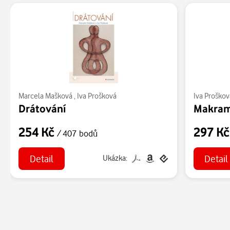
Marcela Mašková
,
Iva Prošková
Iva Proškov
Drátování
Makra
254 Kč
297 K
/ 407 bodů
Detail
Detail
Ukázka: