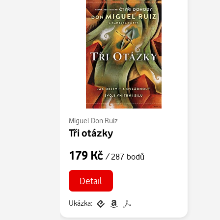
Miguel Don Ruiz
Tři otázky
179 Kč
/ 287 bodů
Detail
Ukázka: