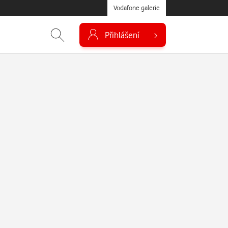
Vodafone galerie
Přihlášení