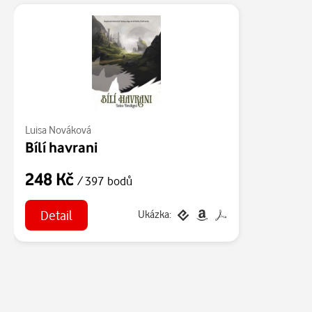
Luisa Nováková
Bílí havrani
248 Kč
/ 397 bodů
Detail
Ukázka: