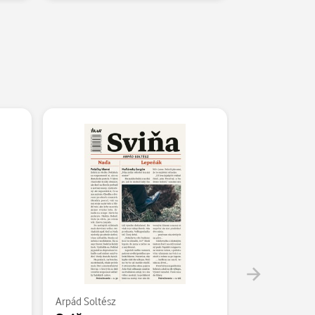
Arpád Soltész
Arpád Soltész