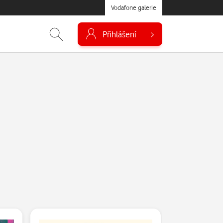
Vodafone galerie
Přihlášení