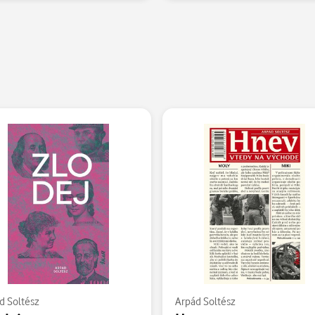
d Soltész
Arpád Soltész