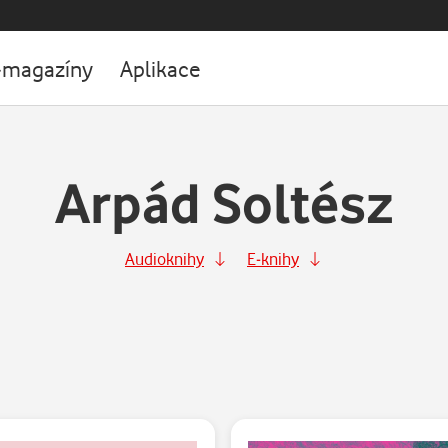
-magazíny
Aplikace
Arpád Soltész
Audioknihy
E-knihy