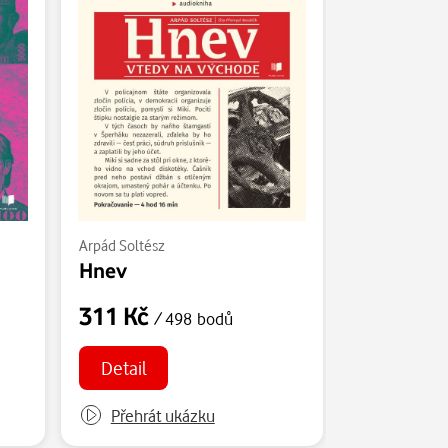
Arpád Soltész
Hnev
311 Kč
/ 498 bodů
Detail
Přehrát ukázku