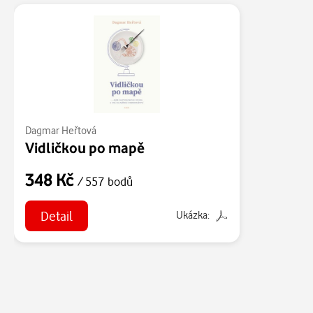
Dagmar Heřtová
Vidličkou po mapě
348 Kč
/ 557 bodů
Detail
Ukázka: