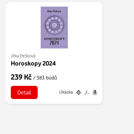
Jitka Pešková
Horoskopy 2024
239 Kč
/ 383 bodů
Detail
Ukázka: