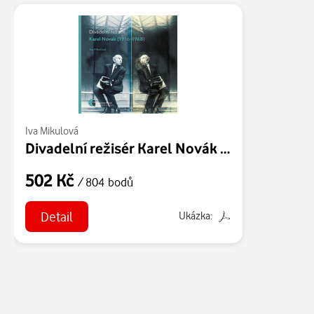
Iva Mikulová
Divadelní režisér Karel Novák (1916–1968)
502 Kč
/ 804 bodů
Detail
Ukázka: