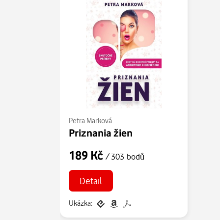
Petra Marková
Priznania žien
189 Kč
/ 303 bodů
Detail
Ukázka: