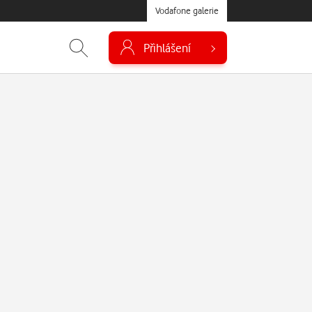
Vodafone galerie
Přihlášení